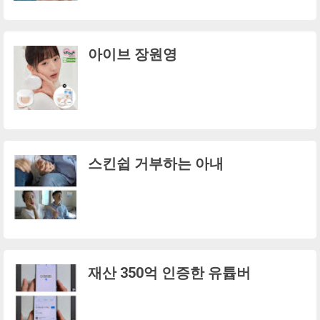
아이브 장원영
스킨쉽 거부하는 아내
재산 350억 인증한 유튭버