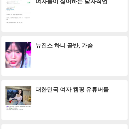
여자들이 싫어하는 남자직업
뉴진스 하니 골반, 가슴
대한민국 여자 캠핑 유튜버들