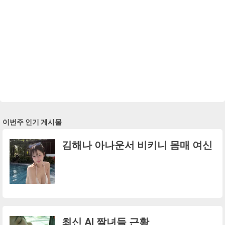
이번주 인기 게시물
김해나 아나운서 비키니 몸매 여신
최신 AI 짤녀들 근황