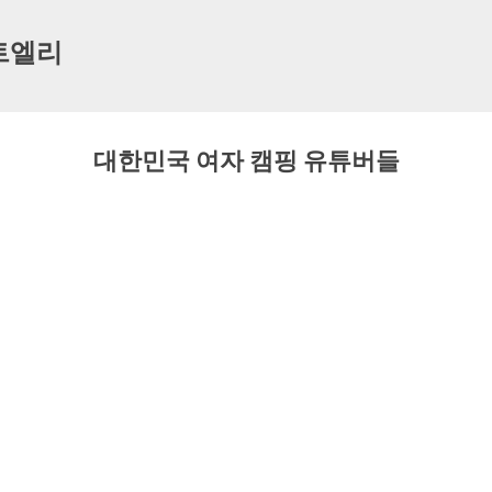
기본 콘텐츠로 건너뛰기
트엘리
대한민국 여자 캠핑 유튜버들