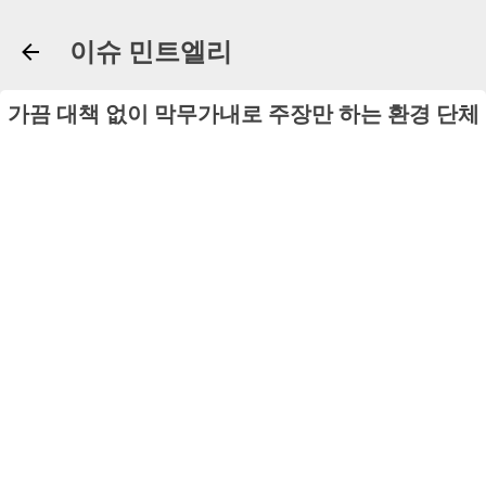
기본 콘텐츠로 건너뛰기
이슈 민트엘리
가끔 대책 없이 막무가내로 주장만 하는 환경 단체