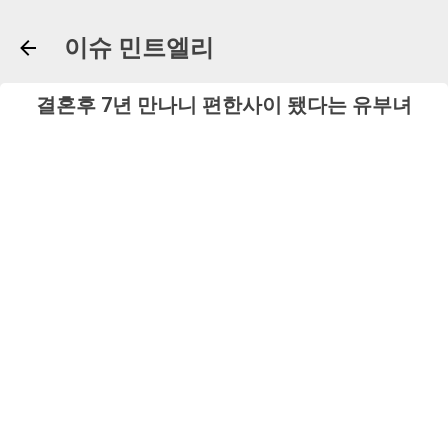
기본 콘텐츠로 건너뛰기
이슈 민트엘리
결혼후 7년 만나니 편한사이 됐다는 유부녀