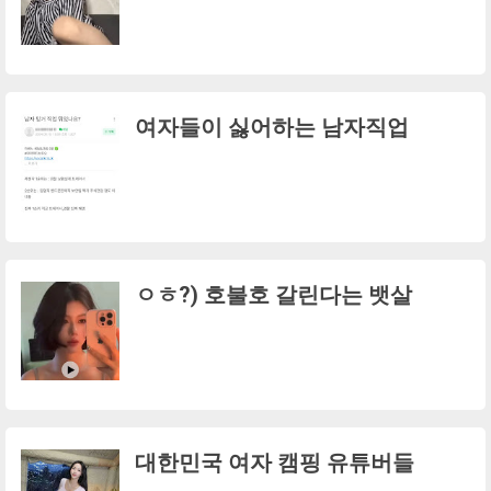
여자들이 싫어하는 남자직업
ㅇㅎ?) 호불호 갈린다는 뱃살
대한민국 여자 캠핑 유튜버들