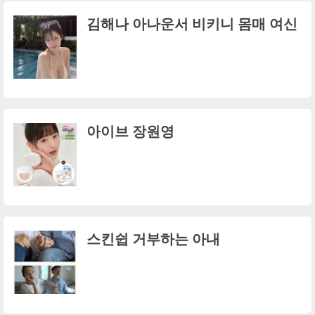
김해나 아나운서 비키니 몸매 여신
아이브 장원영
스킨쉽 거부하는 아내