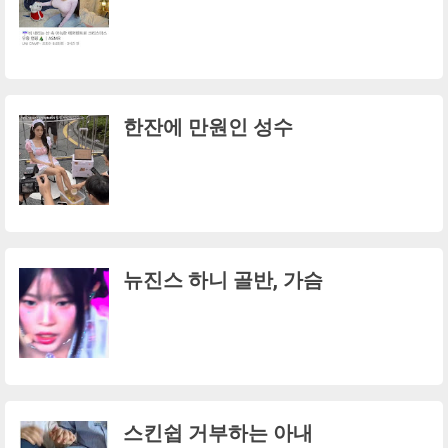
한잔에 만원인 성수
뉴진스 하니 골반, 가슴
스킨쉽 거부하는 아내