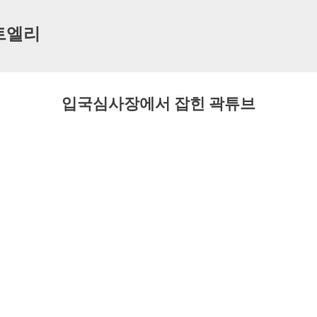
기본 콘텐츠로 건너뛰기
트엘리
입국심사장에서 잡힌 곽튜브