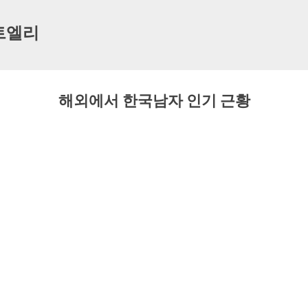
기본 콘텐츠로 건너뛰기
트엘리
해외에서 한국남자 인기 근황