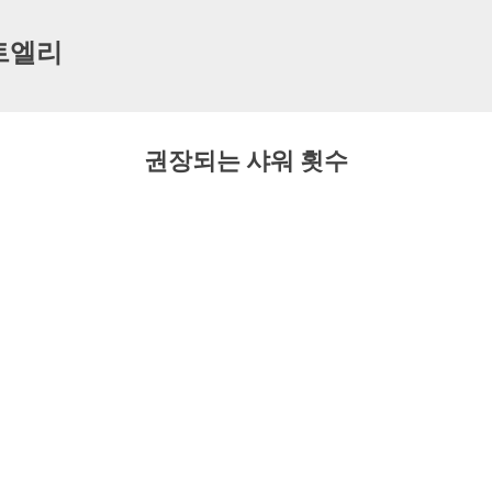
기본 콘텐츠로 건너뛰기
트엘리
권장되는 샤워 횟수