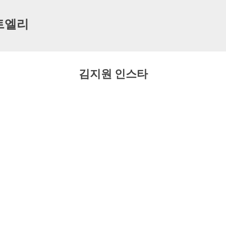
기본 콘텐츠로 건너뛰기
트엘리
김지원 인스타