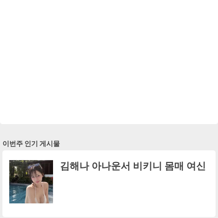
이번주 인기 게시물
김해나 아나운서 비키니 몸매 여신