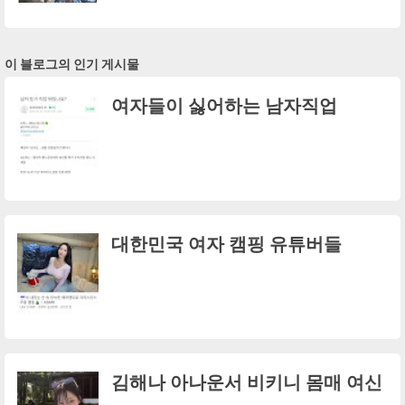
이 블로그의 인기 게시물
여자들이 싫어하는 남자직업
대한민국 여자 캠핑 유튜버들
김해나 아나운서 비키니 몸매 여신