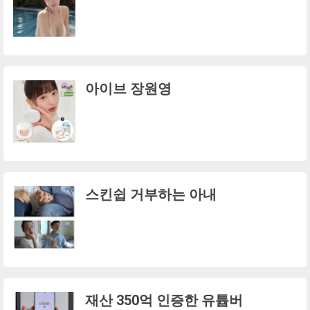
아이브 장원영
스킨쉽 거부하는 아내
재산 350억 인증한 유튭버