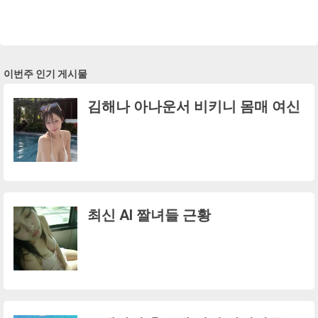
이번주 인기 게시물
김해나 아나운서 비키니 몸매 여신
최신 AI 짤녀들 근황