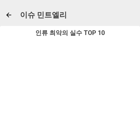
기본 콘텐츠로 건너뛰기
이슈 민트엘리
인류 최악의 실수 TOP 10