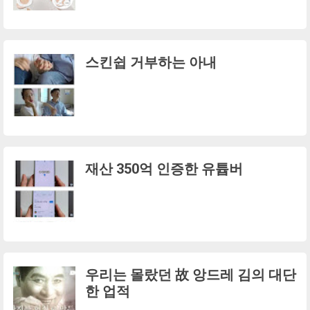
스킨쉽 거부하는 아내
재산 350억 인증한 유튭버
우리는 몰랐던 故 앙드레 김의 대단
한 업적