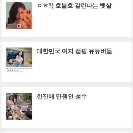
ㅇㅎ?) 호불호 갈린다는 뱃살
대한민국 여자 캠핑 유튜버들
한잔에 만원인 성수