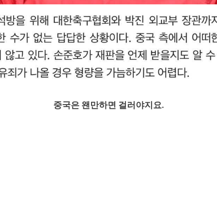
중국은 왠만하면 걸러야지요.