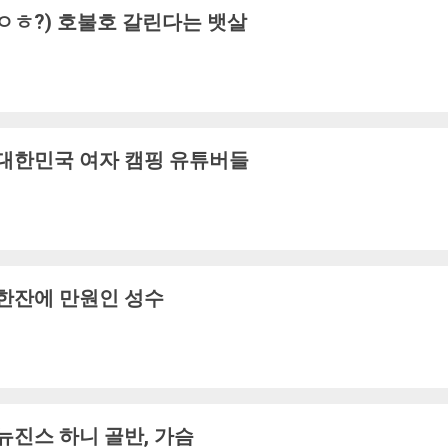
ㅇㅎ?) 호불호 갈린다는 뱃살
대한민국 여자 캠핑 유튜버들
한잔에 만원인 성수
뉴진스 하니 골반, 가슴