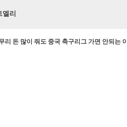
기본 콘텐츠로 건너뛰기
트엘리
무리 돈 많이 줘도 중국 축구리그 가면 안되는 