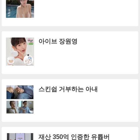
아이브 장원영
스킨쉽 거부하는 아내
재산 350억 인증한 유튭버