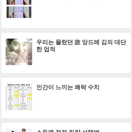
우리는 몰랐던 故 앙드레 김의 대단
한 업적
인간이 느끼는 쾌락 수치