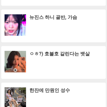
뉴진스 하니 골반, 가슴
ㅇㅎ?) 호불호 갈린다는 뱃살
한잔에 만원인 성수