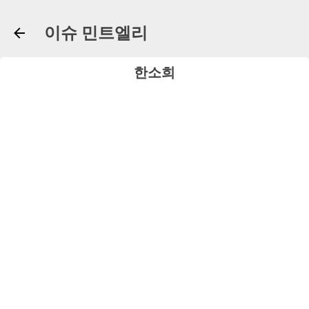
기본 콘텐츠로 건너뛰기
이슈 민트엘리
한소희