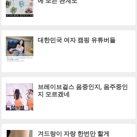
에 보는 관계도
대한민국 여자 캠핑 유튜버들
브레이브걸스 음중인지, 음주중인
지 모르겠네
겨드랑이 자랑 한번만 할게