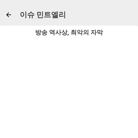
기본 콘텐츠로 건너뛰기
이슈 민트엘리
방송 역사상, 최악의 자막