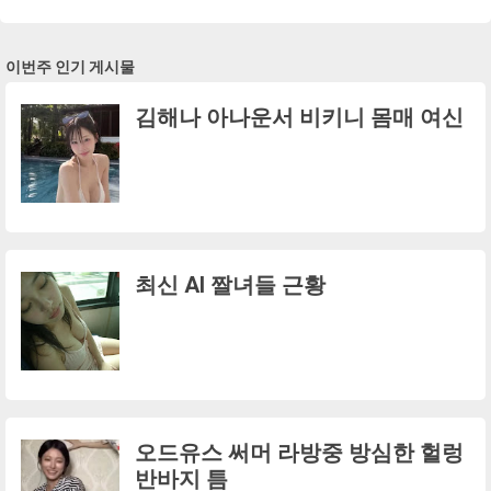
이번주 인기 게시물
김해나 아나운서 비키니 몸매 여신
최신 AI 짤녀들 근황
오드유스 써머 라방중 방심한 헐렁
반바지 틈