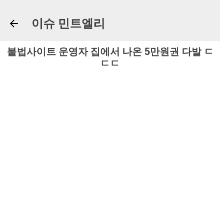
기본 콘텐츠로 건너뛰기
이슈 민트엘리
불법사이트 운영자 집에서 나온 5만원권 다발 ㄷ
ㄷㄷ