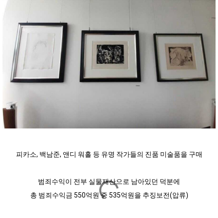
피카소, 백남준, 앤디 워홀 등 유명 작가들의 진품 미술품을 구매
범죄수익이 전부 실물재산으로 남아있던 덕분에
총 범죄수익금 550억원 중 535억원을 추징보전(압류)