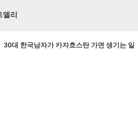
기본 콘텐츠로 건너뛰기
트엘리
30대 한국남자가 카자흐스탄 가면 생기는 일