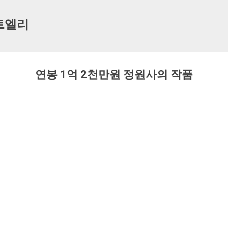
기본 콘텐츠로 건너뛰기
트엘리
연봉 1억 2천만원 정원사의 작품