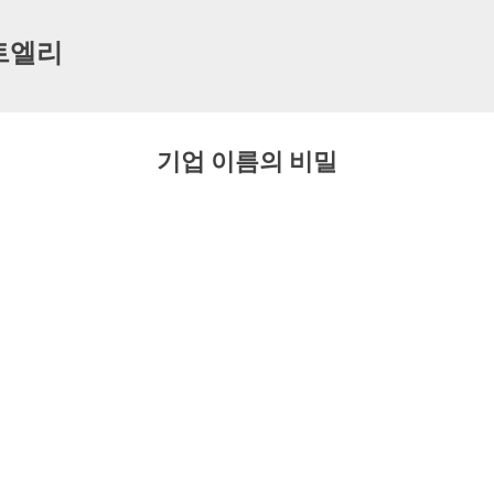
기본 콘텐츠로 건너뛰기
트엘리
기업 이름의 비밀