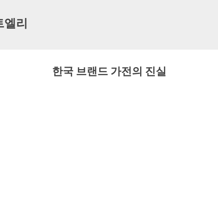
기본 콘텐츠로 건너뛰기
트엘리
한국 브랜드 가전의 진실