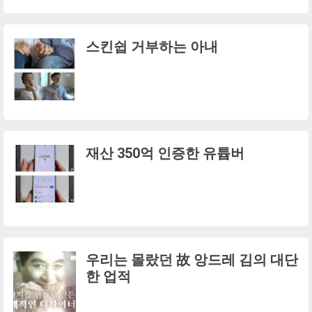
스킨쉽 거부하는 아내
재산 350억 인증한 유튭버
우리는 몰랐던 故 앙드레 김의 대단
한 업적