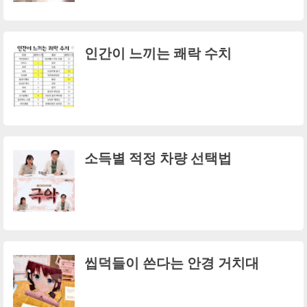
인간이 느끼는 쾌락 수치
소득별 적정 차량 선택법
씹덕들이 쓴다는 안경 거치대