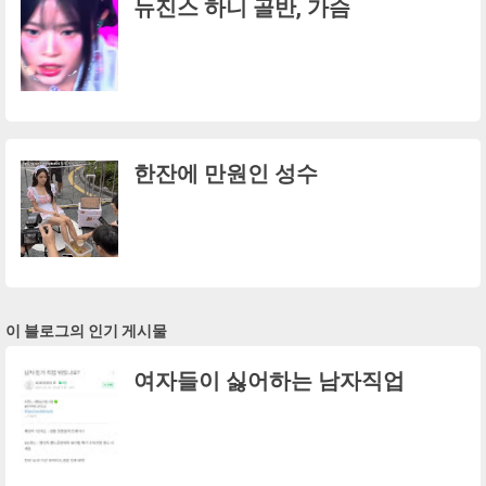
뉴진스 하니 골반, 가슴
한잔에 만원인 성수
이 블로그의 인기 게시물
여자들이 싫어하는 남자직업