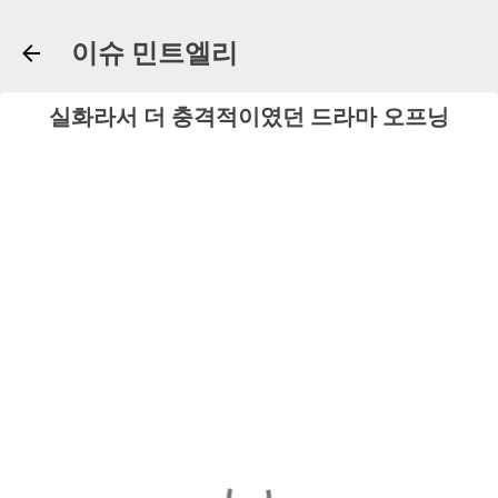
기본 콘텐츠로 건너뛰기
이슈 민트엘리
실화라서 더 충격적이였던 드라마 오프닝