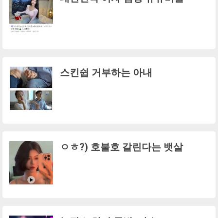
스킨쉽 거부하는 아내
ㅇㅎ?) 호불호 갈린다는 뱃살