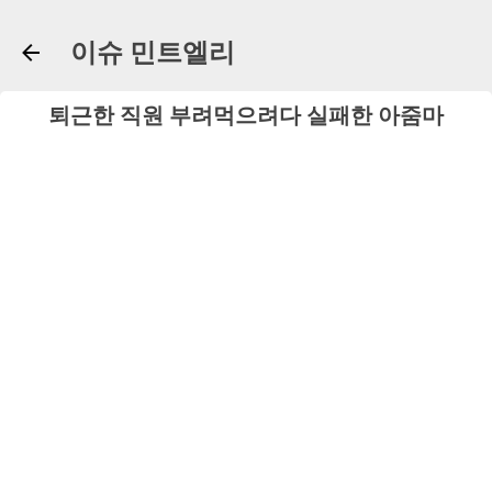
기본 콘텐츠로 건너뛰기
이슈 민트엘리
퇴근한 직원 부려먹으려다 실패한 아줌마