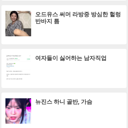
오드유스 써머 라방중 방심한 헐렁
반바지 틈
여자들이 싫어하는 남자직업
뉴진스 하니 골반, 가슴