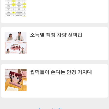
소득별 적정 차량 선택법
씹덕들이 쓴다는 안경 거치대