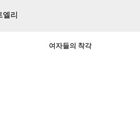
기본 콘텐츠로 건너뛰기
트엘리
여자들의 착각