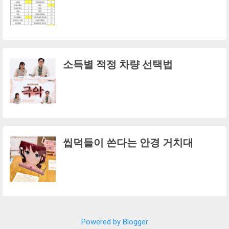
소득별 적정 차량 선택법
씹덕들이 쓴다는 안경 거치대
Powered by Blogger