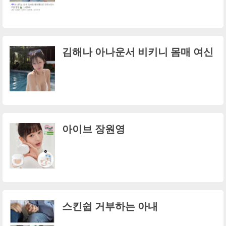
김해나 아나운서 비키니 몸매 여신
아이브 장원영
스킨쉽 거부하는 아내