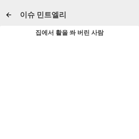
기본 콘텐츠로 건너뛰기
이슈 민트엘리
집에서 활을 쏴 버린 사람