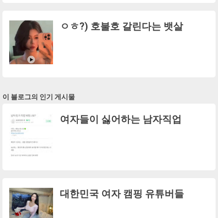
ㅇㅎ?) 호불호 갈린다는 뱃살
이 블로그의 인기 게시물
여자들이 싫어하는 남자직업
대한민국 여자 캠핑 유튜버들