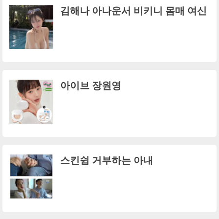
김해나 아나운서 비키니 몸매 여신
아이브 장원영
스킨쉽 거부하는 아내