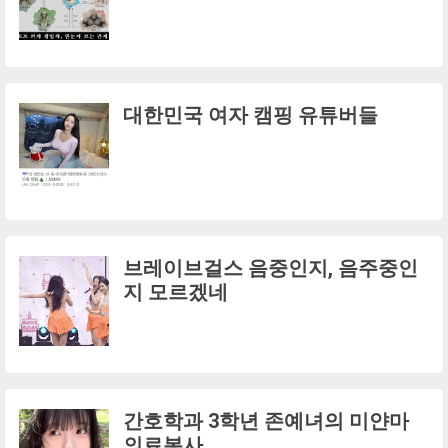
대한민국 여자 캠핑 유튜버들
브레이브걸스 음중인지, 음주중인
지 모르겠네
간호학과 3학년 존예녀의 미얀마
의료봉사