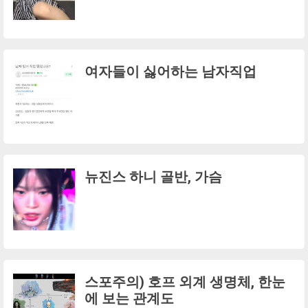
여자들이 싫어하는 남자직업
뉴진스 하니 골반, 가슴
스포주의) 호프 외계 생명체, 한눈
에 보는 관계도