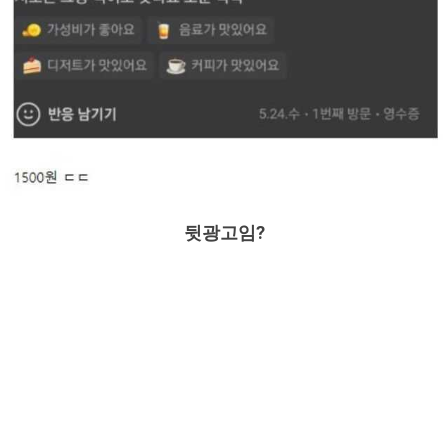
뒷광고임?