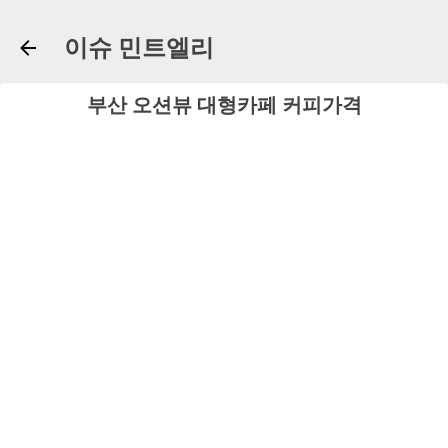
기본 콘텐츠로 건너뛰기
이슈 민트엘리
부산 오션뷰 대형카페 커피가격