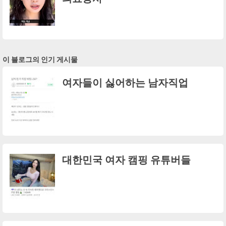
이 블로그의 인기 게시물
여자들이 싫어하는 남자직업
대한민국 여자 캠핑 유튜버들