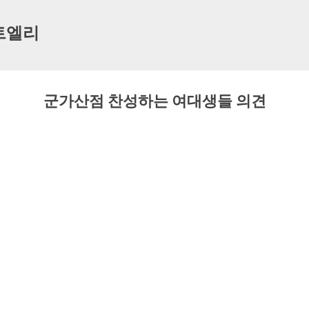
기본 콘텐츠로 건너뛰기
트엘리
군가산점 찬성하는 여대생들 의견