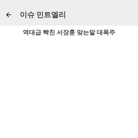
기본 콘텐츠로 건너뛰기
이슈 민트엘리
역대급 빡친 서장훈 맞는말 대폭주