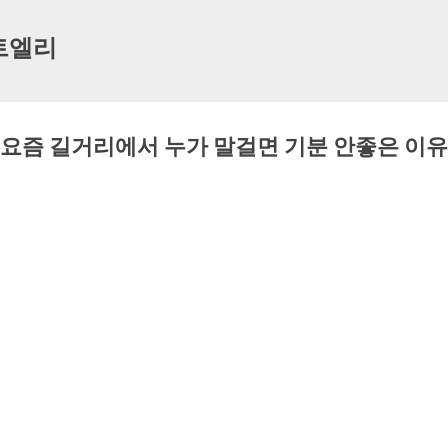
기본 콘텐츠로 건너뛰기
트엘리
요즘 길거리에서 누가 말걸면 기분 안좋은 이유