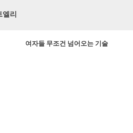
기본 콘텐츠로 건너뛰기
트엘리
여자들 무조건 넘어오는 기술