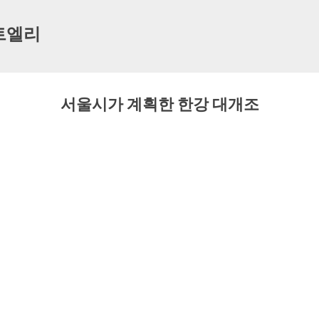
기본 콘텐츠로 건너뛰기
트엘리
서울시가 계획한 한강 대개조