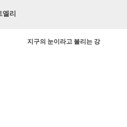
기본 콘텐츠로 건너뛰기
트엘리
지구의 눈이라고 불리는 강