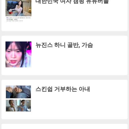
대한민국 여자 캠핑 유튜버들
뉴진스 하니 골반, 가슴
스킨쉽 거부하는 아내