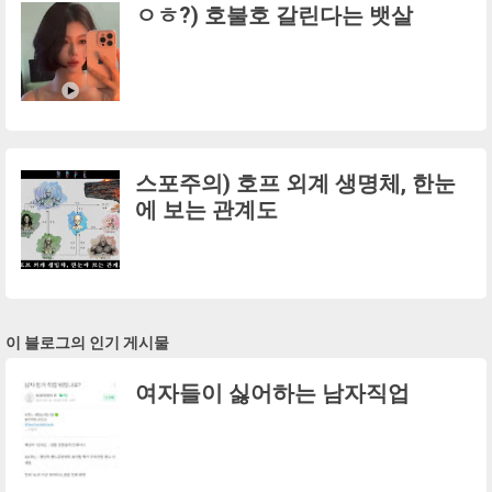
ㅇㅎ?) 호불호 갈린다는 뱃살
스포주의) 호프 외계 생명체, 한눈
에 보는 관계도
이 블로그의 인기 게시물
여자들이 싫어하는 남자직업