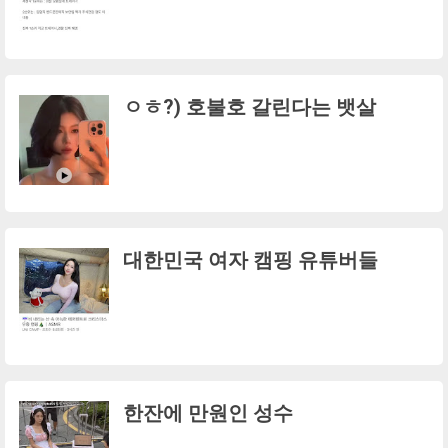
ㅇㅎ?) 호불호 갈린다는 뱃살
대한민국 여자 캠핑 유튜버들
한잔에 만원인 성수