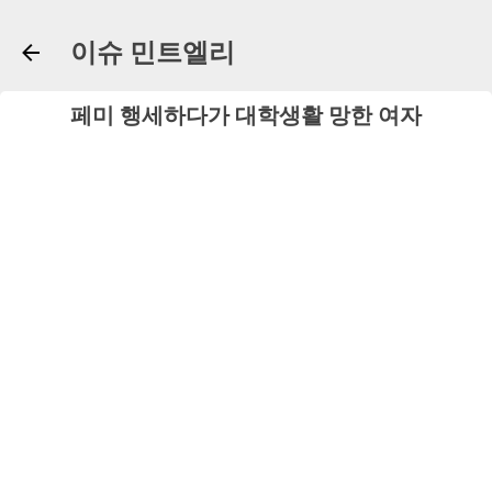
기본 콘텐츠로 건너뛰기
이슈 민트엘리
페미 행세하다가 대학생활 망한 여자