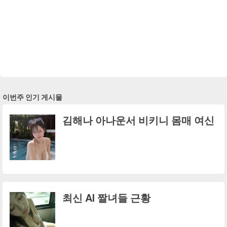
이번주 인기 게시물
김해나 아나운서 비키니 몸매 여신
최신 AI 짤녀들 근황