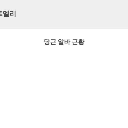
기본 콘텐츠로 건너뛰기
트엘리
당근 알바 근황