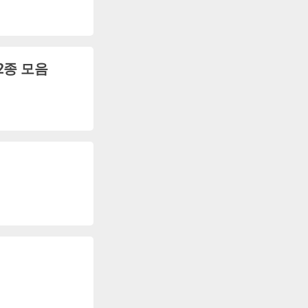
2종 모음