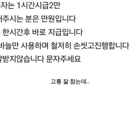
고통 잘 참는데..