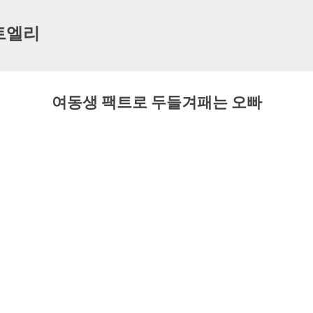
기본 콘텐츠로 건너뛰기
트엘리
여동생 팩트로 두들겨패는 오빠