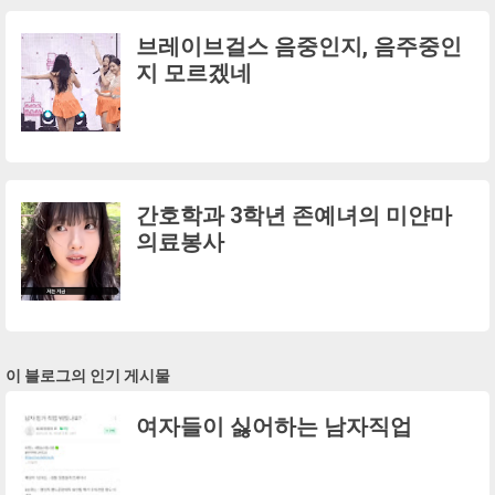
브레이브걸스 음중인지, 음주중인
지 모르겠네
간호학과 3학년 존예녀의 미얀마
의료봉사
이 블로그의 인기 게시물
여자들이 싫어하는 남자직업