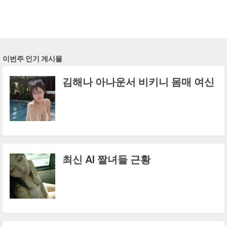
이번주 인기 게시물
김해나 아나운서 비키니 몸매 여신
최신 AI 짤녀들 근황