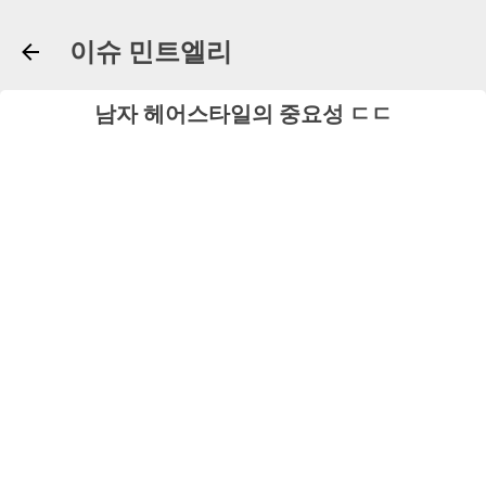
기본 콘텐츠로 건너뛰기
이슈 민트엘리
남자 헤어스타일의 중요성 ㄷㄷ