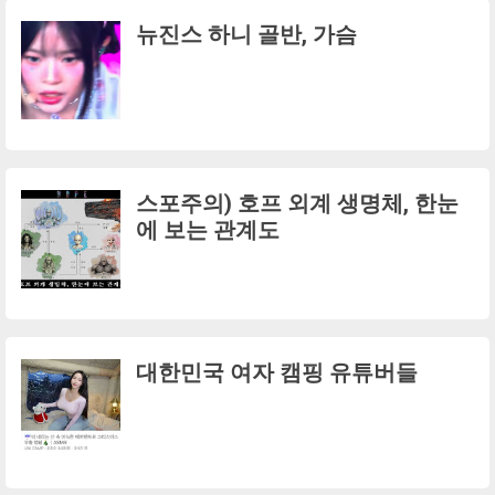
뉴진스 하니 골반, 가슴
스포주의) 호프 외계 생명체, 한눈
에 보는 관계도
대한민국 여자 캠핑 유튜버들