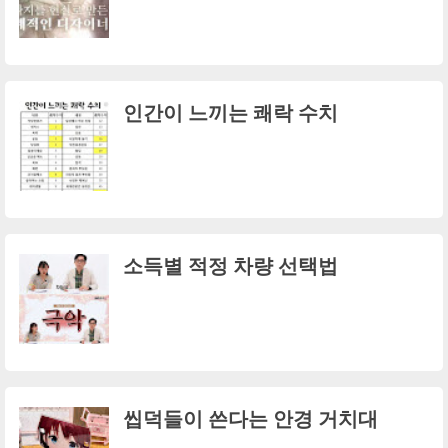
인간이 느끼는 쾌락 수치
소득별 적정 차량 선택법
씹덕들이 쓴다는 안경 거치대