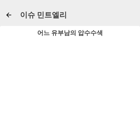
기본 콘텐츠로 건너뛰기
이슈 민트엘리
어느 유부남의 압수수색