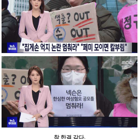
참 한결 같다.