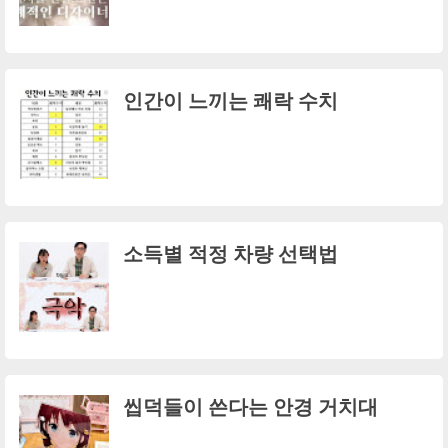
인간이 느끼는 쾌락 수치
소득별 적정 차량 선택법
씹덕들이 쓴다는 안경 거치대