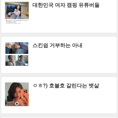
대한민국 여자 캠핑 유튜버들
스킨쉽 거부하는 아내
ㅇㅎ?) 호불호 갈린다는 뱃살