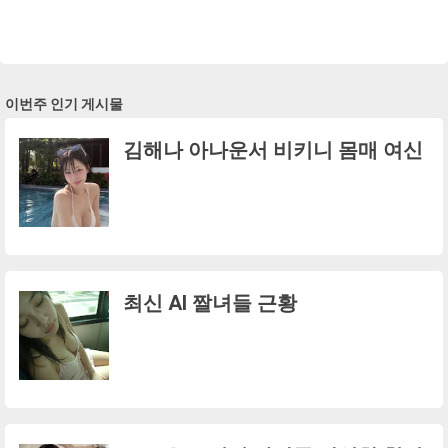
이번주 인기 게시물
김해나 아나운서 비키니 몸매 여신
최신 AI 짤녀들 근황