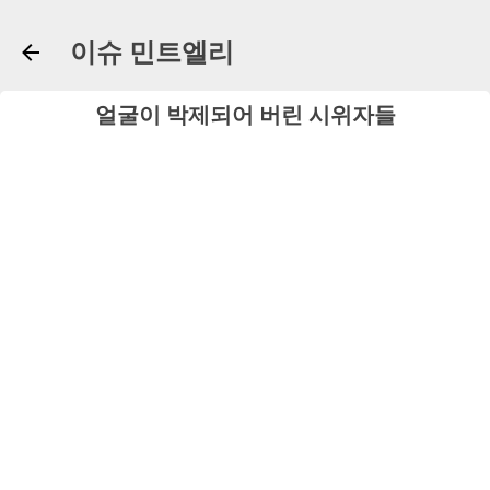
기본 콘텐츠로 건너뛰기
이슈 민트엘리
얼굴이 박제되어 버린 시위자들