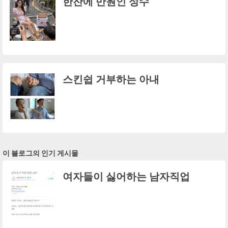
한잔에 만원인 성수
스킨쉽 거부하는 아내
이 블로그의 인기 게시물
여자들이 싫어하는 남자직업