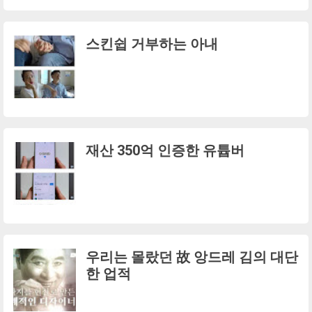
스킨쉽 거부하는 아내
재산 350억 인증한 유튭버
우리는 몰랐던 故 앙드레 김의 대단
한 업적