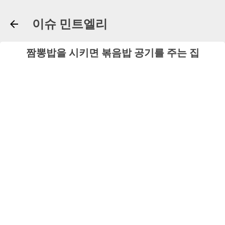
기본 콘텐츠로 건너뛰기
이슈 민트엘리
짬뽕밥을 시키면 볶음밥 공기를 주는 집