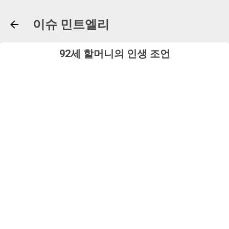
기본 콘텐츠로 건너뛰기
이슈 민트엘리
92세 할머니의 인생 조언