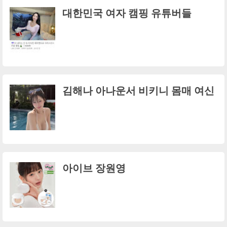
대한민국 여자 캠핑 유튜버들
김해나 아나운서 비키니 몸매 여신
아이브 장원영