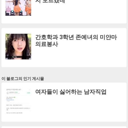
지 모르겠네
간호학과 3학년 존예녀의 미얀마
의료봉사
이 블로그의 인기 게시물
여자들이 싫어하는 남자직업