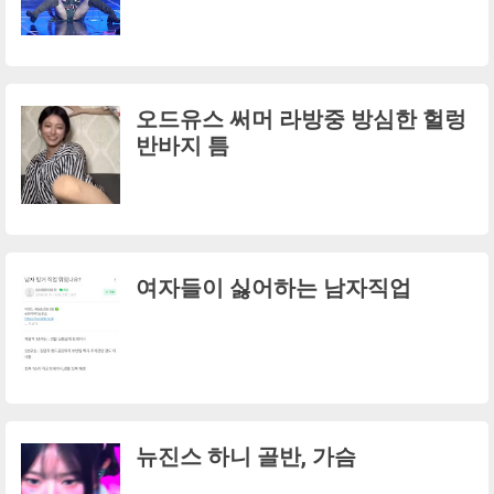
오드유스 써머 라방중 방심한 헐렁
반바지 틈
여자들이 싫어하는 남자직업
뉴진스 하니 골반, 가슴