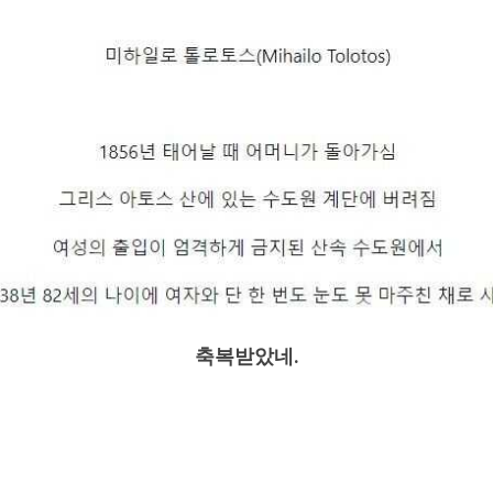
축복받았네.