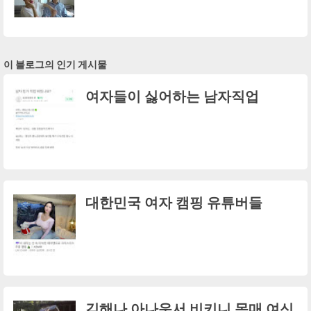
이 블로그의 인기 게시물
여자들이 싫어하는 남자직업
대한민국 여자 캠핑 유튜버들
김해나 아나운서 비키니 몸매 여신