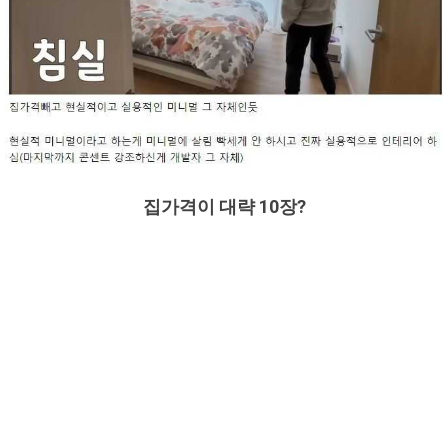
집가격이 대략 10장?