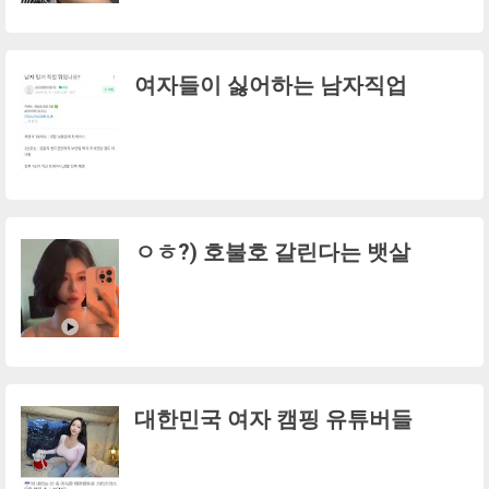
여자들이 싫어하는 남자직업
ㅇㅎ?) 호불호 갈린다는 뱃살
대한민국 여자 캠핑 유튜버들