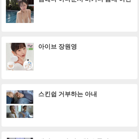
아이브 장원영
스킨쉽 거부하는 아내