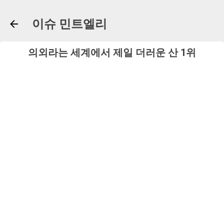
기본 콘텐츠로 건너뛰기
이슈 민트엘리
의외라는 세계에서 제일 더러운 산 1위