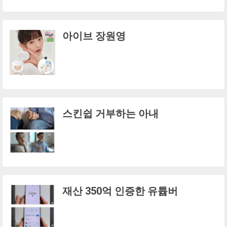
아이브 장원영
스킨쉽 거부하는 아내
재산 350억 인증한 유튭버