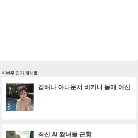
이번주 인기 게시물
김해나 아나운서 비키니 몸매 여신
최신 AI 짤녀들 근황