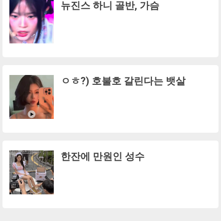
뉴진스 하니 골반, 가슴
ㅇㅎ?) 호불호 갈린다는 뱃살
한잔에 만원인 성수