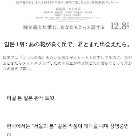
일본 1위 : あの花が咲く丘で、君とまた出会えたら。