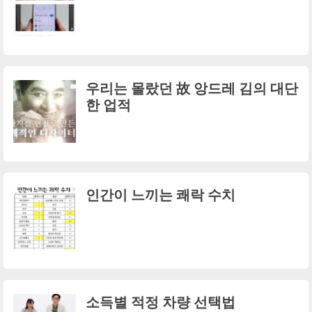
우리는 몰랐던 故 앙드레 김의 대단
한 업적
인간이 느끼는 쾌락 수치
소득별 적정 차량 선택법