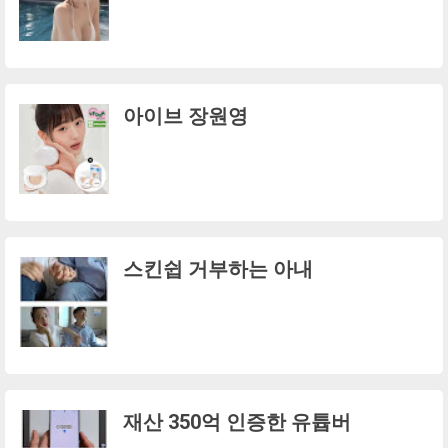
아이브 장원영
스킨쉽 거부하는 아내
재산 350억 인증한 유튭버