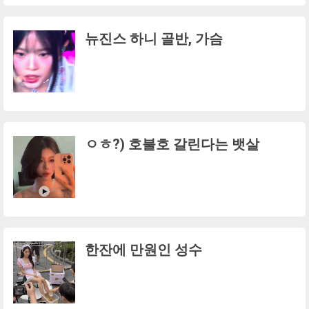
뉴진스 하니 골반, 가슴
ㅇㅎ?) 호불호 갈린다는 뱃살
한잔에 만원인 성수