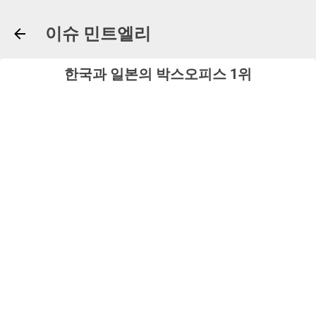
기본 콘텐츠로 건너뛰기
이슈 민트엘리
한국과 일본의 박스오피스 1위