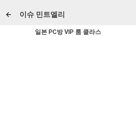
기본 콘텐츠로 건너뛰기
이슈 민트엘리
일본 PC방 VIP 룸 클라스