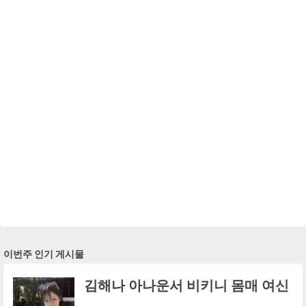
이번주 인기 게시물
김해나 아나운서 비키니 몸매 여신