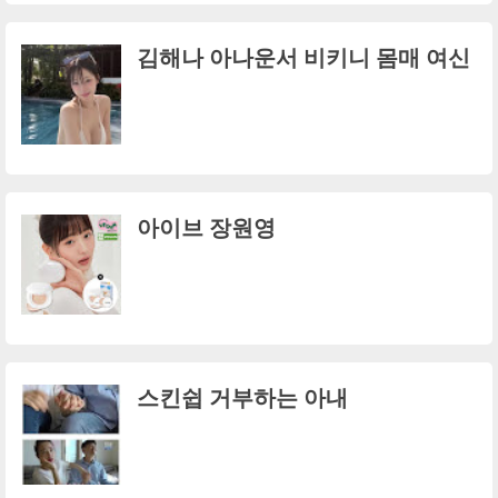
김해나 아나운서 비키니 몸매 여신
아이브 장원영
스킨쉽 거부하는 아내