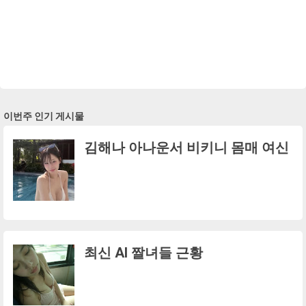
이번주 인기 게시물
김해나 아나운서 비키니 몸매 여신
최신 AI 짤녀들 근황