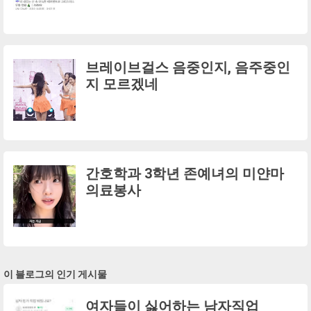
브레이브걸스 음중인지, 음주중인
지 모르겠네
간호학과 3학년 존예녀의 미얀마
의료봉사
이 블로그의 인기 게시물
여자들이 싫어하는 남자직업