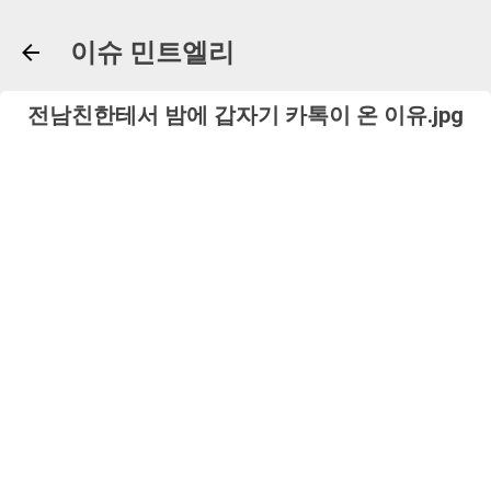
기본 콘텐츠로 건너뛰기
이슈 민트엘리
전남친한테서 밤에 갑자기 카톡이 온 이유.jpg