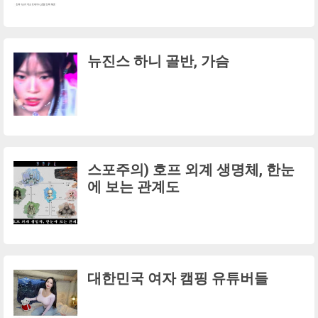
뉴진스 하니 골반, 가슴
스포주의) 호프 외계 생명체, 한눈
에 보는 관계도
대한민국 여자 캠핑 유튜버들