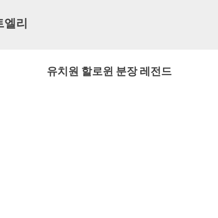
기본 콘텐츠로 건너뛰기
트엘리
유치원 할로윈 분장 레전드