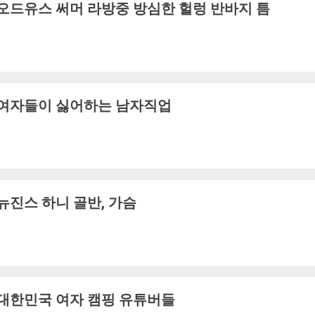
오드유스 써머 라방중 방심한 헐렁 반바지 틈
여자들이 싫어하는 남자직업
뉴진스 하니 골반, 가슴
대한민국 여자 캠핑 유튜버들