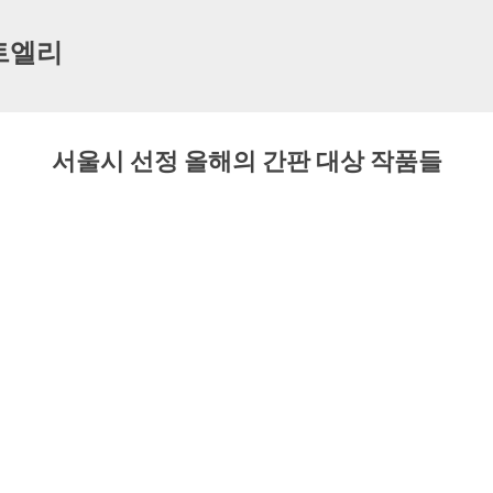
기본 콘텐츠로 건너뛰기
트엘리
서울시 선정 올해의 간판 대상 작품들