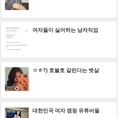
여자들이 싫어하는 남자직업
ㅇㅎ?) 호불호 갈린다는 뱃살
대한민국 여자 캠핑 유튜버들