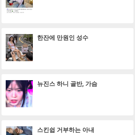
한잔에 만원인 성수
뉴진스 하니 골반, 가슴
스킨쉽 거부하는 아내