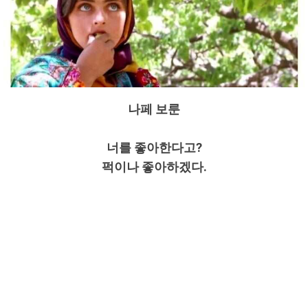
나페 보룬
너를 좋아한다고?
퍽이나 좋아하겠다.