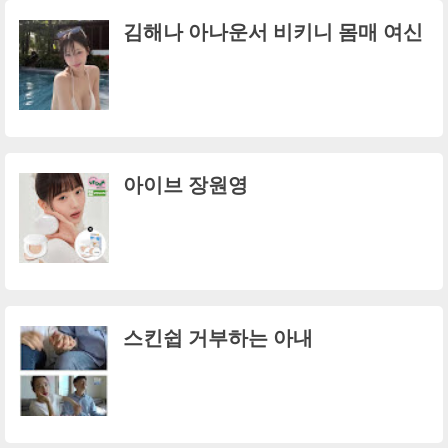
김해나 아나운서 비키니 몸매 여신
아이브 장원영
스킨쉽 거부하는 아내