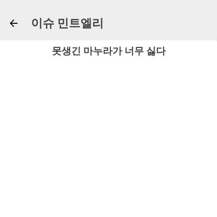
기본 콘텐츠로 건너뛰기
이슈 민트엘리
못생긴 마누라가 너무 싫다