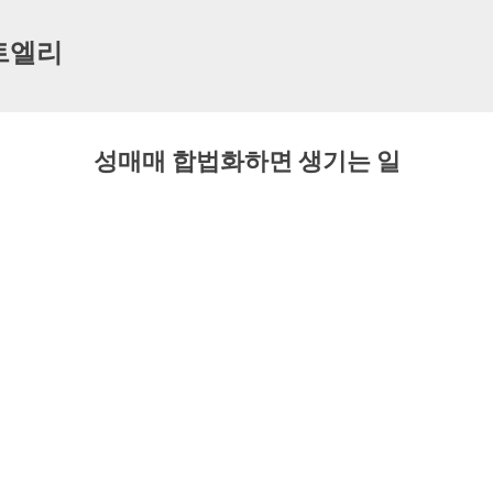
기본 콘텐츠로 건너뛰기
트엘리
성매매 합법화하면 생기는 일