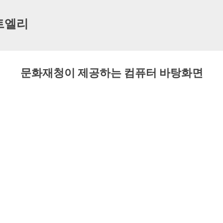
기본 콘텐츠로 건너뛰기
트엘리
문화재청이 제공하는 컴퓨터 바탕화면